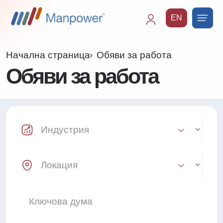
EN
Main
navigation
Начална страница
Обяви за работа
Обяви за работа
Industry Select
Location Select