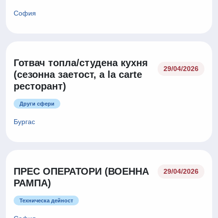
София
Готвач топла/студена кухня
29/04/2026
(сезонна заетост, a la carte
ресторант)
Други сфери
Бургас
ПРЕС ОПЕРАТОРИ (ВОЕННА
29/04/2026
РАМПА)
Техническа дейност