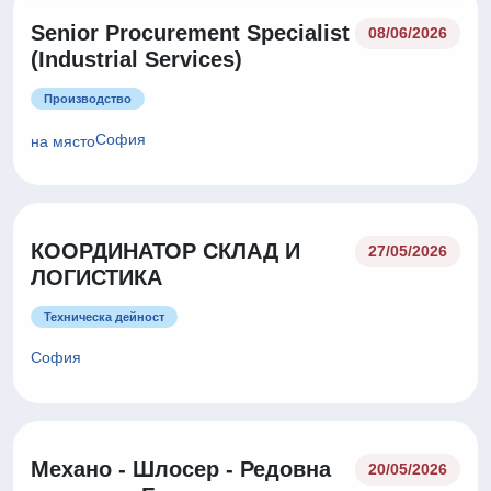
Senior Procurement Specialist
08/06/2026
(Industrial Services)
Производство
София
на място
КООРДИНАТОР СКЛАД И
27/05/2026
ЛОГИСТИКА
Техническа дейност
София
Механо - Шлосер - Редовна
20/05/2026