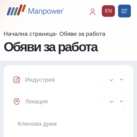
EN
Main
navigation
Начална страница
Обяви за работа
Обяви за работа
Industry Select
Location Select