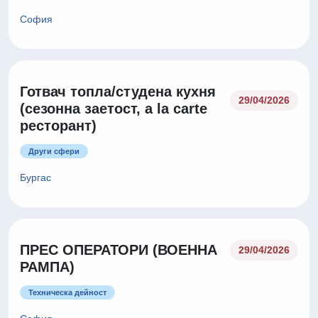
София
Готвач топла/студена кухня
29/04/2026
(сезонна заетост, a la carte
ресторант)
Други сфери
Бургас
ПРЕС ОПЕРАТОРИ (ВОЕННА
29/04/2026
РАМПА)
Техническа дейност