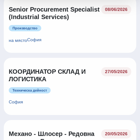
Senior Procurement Specialist
08/06/2026
(Industrial Services)
Производство
София
на място
КООРДИНАТОР СКЛАД И
27/05/2026
ЛОГИСТИКА
Техническа дейност
София
Механо - Шлосер - Редовна
20/05/2026