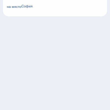
София
на място