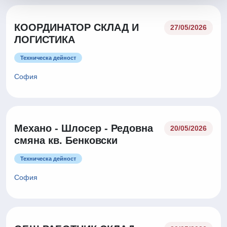
КООРДИНАТОР СКЛАД И
27/05/2026
ЛОГИСТИКА
Техническа дейност
София
Механо - Шлосер - Редовна
20/05/2026
смяна кв. Бенковски
Техническа дейност
София