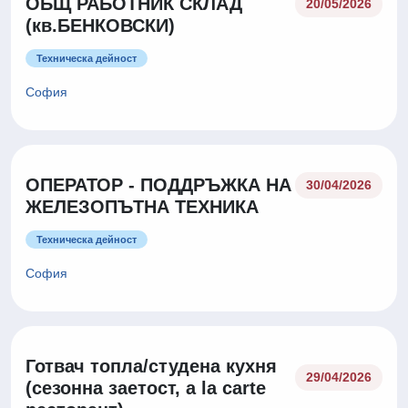
ОБЩ РАБОТНИК СКЛАД
20/05/2026
(кв.БЕНКОВСКИ)
Техническа дейност
София
ОПЕРАТОР - ПОДДРЪЖКА НА
30/04/2026
ЖЕЛЕЗОПЪТНА ТЕХНИКА
Техническа дейност
София
Готвач топла/студена кухня
29/04/2026
(сезонна заетост, a la carte