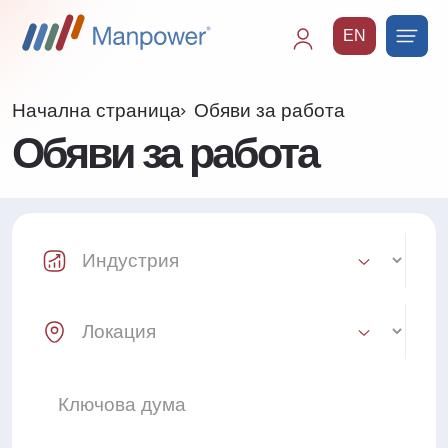
EN
Main
navigation
Начална страница
Обяви за работа
Обяви за работа
Industry Select
Location Select