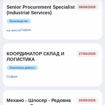
Senior Procurement Specialist
08/06/2026
(Industrial Services)
Производство
София
на място
КООРДИНАТОР СКЛАД И
27/05/2026
ЛОГИСТИКА
Техническа дейност
София
Механо - Шлосер - Редовна
20/05/2026