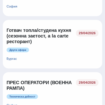
София
Готвач топла/студена кухня
29/04/2026
(сезонна заетост, a la carte
ресторант)
Други сфери
Бургас
ПРЕС ОПЕРАТОРИ (ВОЕННА
29/04/2026
РАМПА)
Техническа дейност