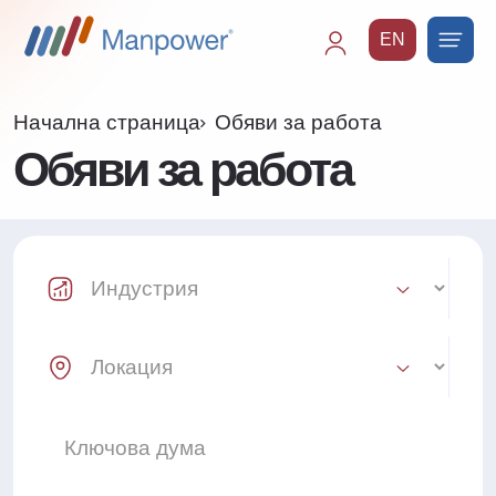
EN
Main
navigation
Начална страница
Обяви за работа
Обяви за работа
Industry Select
Location Select