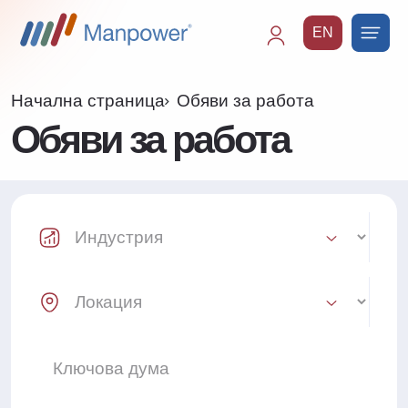
EN
Main
navigation
Начална страница
Обяви за работа
Обяви за работа
Industry Select
Location Select