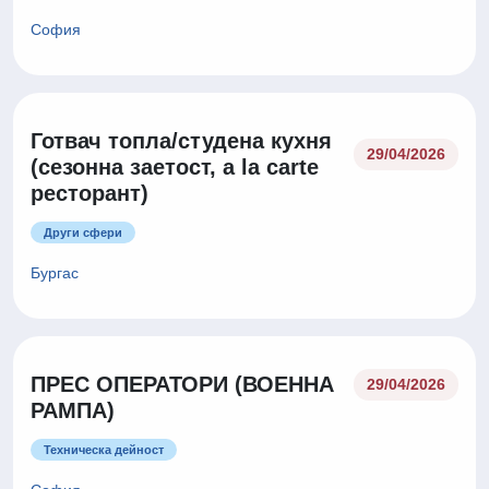
София
Готвач топла/студена кухня
29/04/2026
(сезонна заетост, a la carte
ресторант)
Други сфери
Бургас
ПРЕС ОПЕРАТОРИ (ВОЕННА
29/04/2026
РАМПА)
Техническа дейност