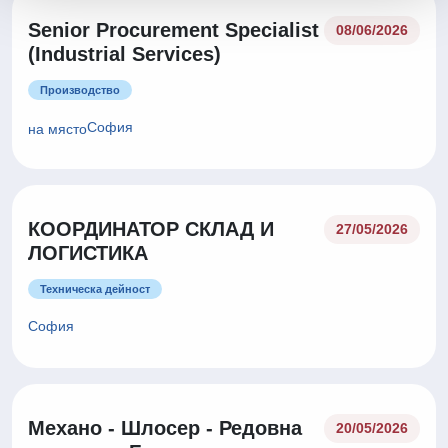
Senior Procurement Specialist
08/06/2026
(Industrial Services)
Производство
София
на място
КООРДИНАТОР СКЛАД И
27/05/2026
ЛОГИСТИКА
Техническа дейност
София
Механо - Шлосер - Редовна
20/05/2026