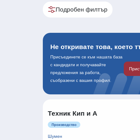
Подробен филтър
Не откривате това, което 
Присъединете се към нашата база
с кандидати и получавайте
Прис
предложения за работа,
съобразени с вашия профил.
Техник Кип и А
Производство
Шумен