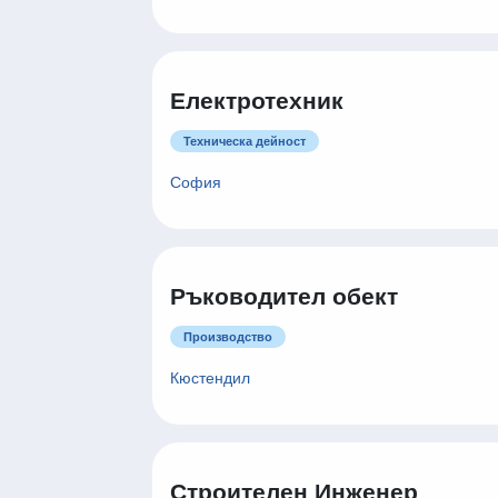
Електротехник
Техническа дейност
София
Ръководител обект
Производство
Кюстендил
Строителен Инженер