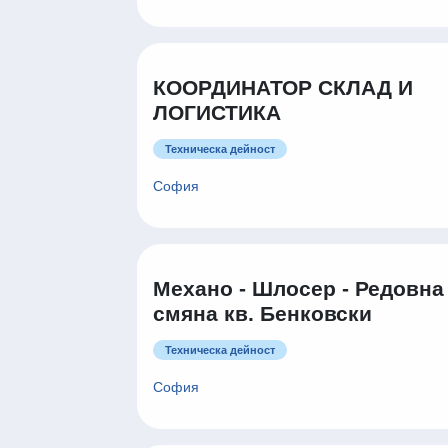
КООРДИНАТОР СКЛАД И
ЛОГИСТИКА
Техническа дейност
София
Механо - Шлосер - Редовна
смяна кв. Бенковски
Техническа дейност
София