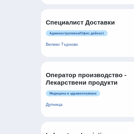
Специалист Доставки
Административна/Oфис дейност
Велико Търново
Оператор производство -
Лекарствени продукти
Медицина и здравеопазване
Дупница