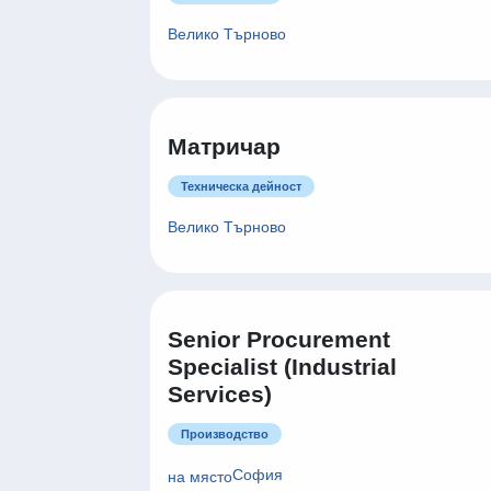
Велико Търново
Матричар
Техническа дейност
Велико Търново
Senior Procurement
Specialist (Industrial
Services)
Производство
София
на място