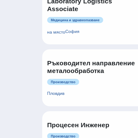
Laboratory Logistics
Associate
Медицина и здравеопазване
София
на място
Ръководител направление
металообработка
Производство
Пловдив
Процесен Инженер
Производство