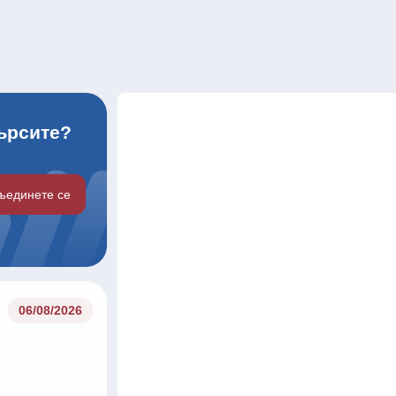
търсите?
ъединете се
06/08/2026