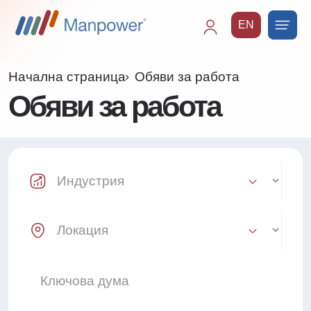
EN
Main
navigation
Начална страница
Обяви за работа
Обяви за работа
Industry Select
Location Select