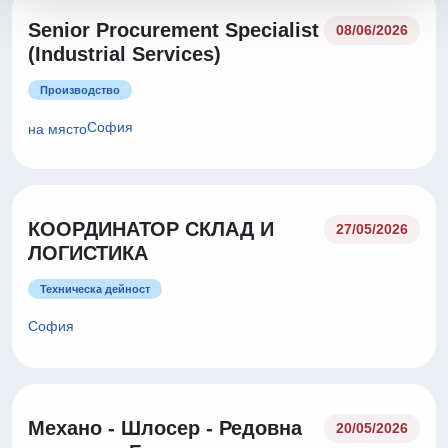
Senior Procurement Specialist
08/06/2026
(Industrial Services)
Производство
София
на място
КООРДИНАТОР СКЛАД И
27/05/2026
ЛОГИСТИКА
Техническа дейност
София
Механо - Шлосер - Редовна
20/05/2026