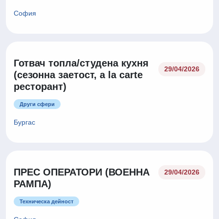
София
Готвач топла/студена кухня
29/04/2026
(сезонна заетост, a la carte
ресторант)
Други сфери
Бургас
ПРЕС ОПЕРАТОРИ (ВОЕННА
29/04/2026
РАМПА)
Техническа дейност