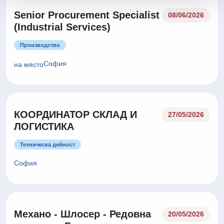
Senior Procurement Specialist
08/06/2026
(Industrial Services)
Производство
София
на място
КООРДИНАТОР СКЛАД И
27/05/2026
ЛОГИСТИКА
Техническа дейност
София
Механо - Шлосер - Редовна
20/05/2026