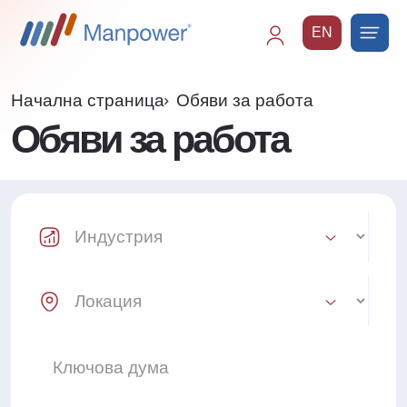
EN
Main
navigation
Начална страница
Обяви за работа
Обяви за работа
Industry Select
Location Select