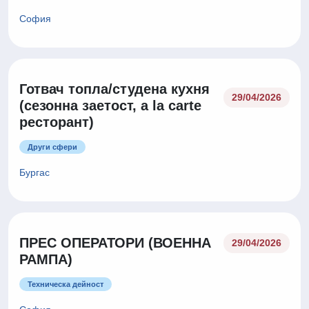
София
Готвач топла/студена кухня
29/04/2026
(сезонна заетост, a la carte
ресторант)
Други сфери
Бургас
ПРЕС ОПЕРАТОРИ (ВОЕННА
29/04/2026
РАМПА)
Техническа дейност