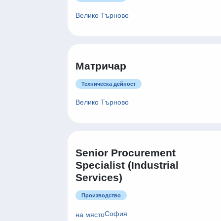
Велико Търново
Матричар
Техническа дейност
Велико Търново
Senior Procurement
Specialist (Industrial
Services)
Производство
София
на място