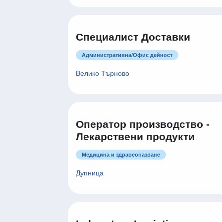
Специалист Доставки
Административна/Oфис дейност
Велико Търново
Оператор производство -
Лекарствени продукти
Медицина и здравеопазване
Дупница