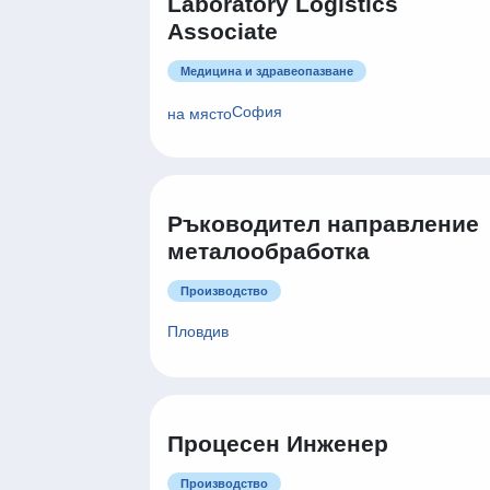
Laboratory Logistics
Associate
Медицина и здравеопазване
София
на място
Ръководител направление
металообработка
Производство
Пловдив
Процесен Инженер
Производство