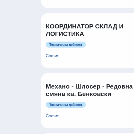
КООРДИНАТОР СКЛАД И
ЛОГИСТИКА
Техническа дейност
София
Механо - Шлосер - Редовна
смяна кв. Бенковски
Техническа дейност
София