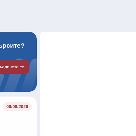
търсите?
ъединете се
06/08/2026