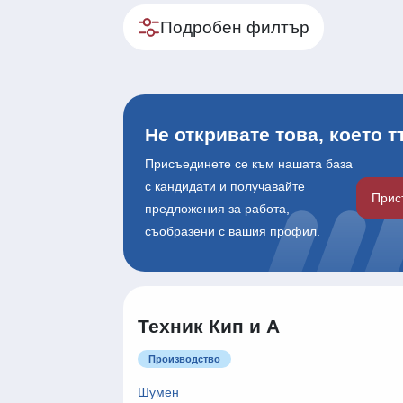
Подробен филтър
Не откривате това, което 
Присъединете се към нашата база
с кандидати и получавайте
Прис
предложения за работа,
съобразени с вашия профил.
Техник Кип и А
Производство
Шумен