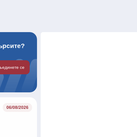
търсите?
ъединете се
06/08/2026