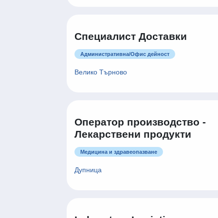
Специалист Доставки
Административна/Oфис дейност
Велико Търново
Оператор производство -
Лекарствени продукти
Медицина и здравеопазване
Дупница