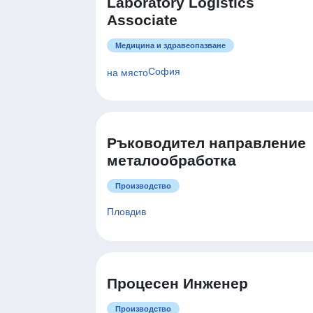
Laboratory Logistics
Associate
Медицина и здравеопазване
София
на място
Ръководител направление
металообработка
Производство
Пловдив
Процесен Инженер
Производство