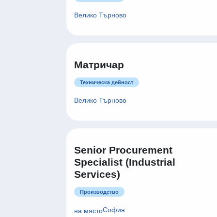
Велико Търново
Матричар
Техническа дейност
Велико Търново
Senior Procurement
Specialist (Industrial
Services)
Производство
София
на място