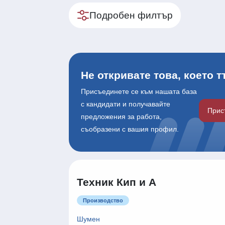
Подробен филтър
Не откривате това, което 
Присъединете се към нашата база
с кандидати и получавайте
Прис
предложения за работа,
съобразени с вашия профил.
Техник Кип и А
Производство
Шумен