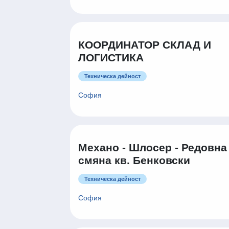
КООРДИНАТОР СКЛАД И
ЛОГИСТИКА
Техническа дейност
София
Механо - Шлосер - Редовна
смяна кв. Бенковски
Техническа дейност
София