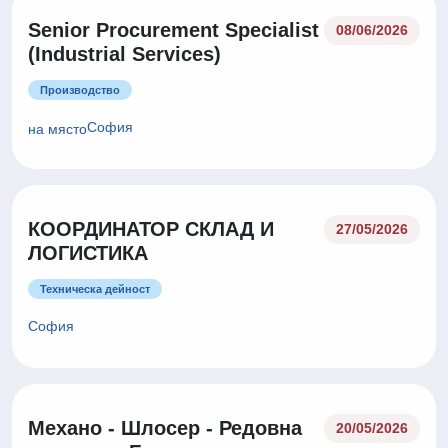
Senior Procurement Specialist
08/06/2026
(Industrial Services)
Производство
София
на място
КООРДИНАТОР СКЛАД И
27/05/2026
ЛОГИСТИКА
Техническа дейност
София
Механо - Шлосер - Редовна
20/05/2026