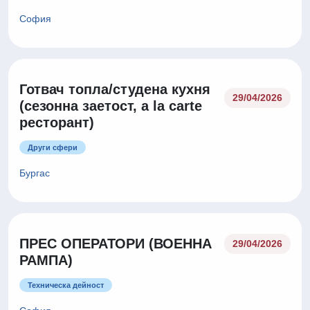
София
Готвач топла/студена кухня
29/04/2026
(сезонна заетост, a la carte
ресторант)
Други сфери
Бургас
ПРЕС ОПЕРАТОРИ (ВОЕННА
29/04/2026
РАМПА)
Техническа дейност