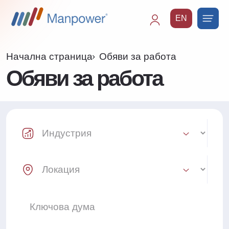
EN
Main
navigation
Начална страница
Обяви за работа
Обяви за работа
Industry Select
Location Select