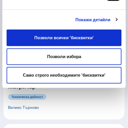
Пловдив
Покажи детайли
10/06/2026
Процесен Инженер
Позволи всички 'бисквитки'
Производство
Позволи избора
Велико Търново
Само строго необходимите 'бисквитки'
10/06/2026
Матричар
Техническа дейност
Велико Търново