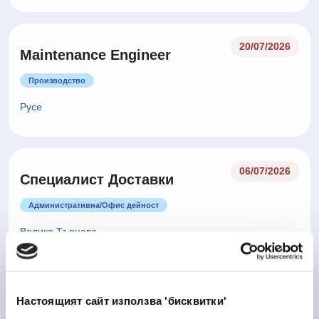
20/07/2026
Maintenance Engineer
Производство
Русе
06/07/2026
Специалист Доставки
Административна/Oфис дейност
Велико Търново
Настоящият сайт използва 'бисквитки'
Оператор производство -
06/07/2026