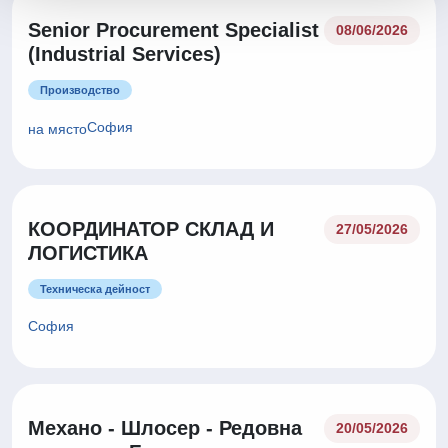
Senior Procurement Specialist
08/06/2026
(Industrial Services)
Производство
София
на място
КООРДИНАТОР СКЛАД И
27/05/2026
ЛОГИСТИКА
Техническа дейност
София
Механо - Шлосер - Редовна
20/05/2026