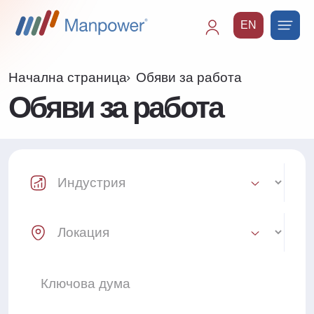
EN
Main
navigation
Начална страница
Обяви за работа
Обяви за работа
Industry Select
Location Select