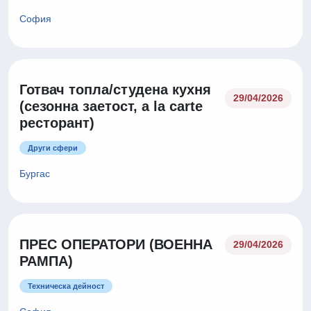
София
Готвач топла/студена кухня
29/04/2026
(сезонна заетост, a la carte
ресторант)
Други сфери
Бургас
ПРЕС ОПЕРАТОРИ (ВОЕННА
29/04/2026
РАМПА)
Техническа дейност