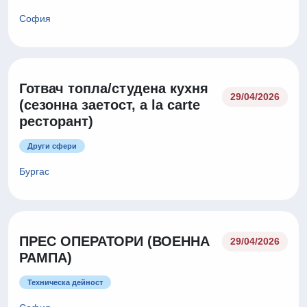
София
Готвач топла/студена кухня
29/04/2026
(сезонна заетост, a la carte
ресторант)
Други сфери
Бургас
ПРЕС ОПЕРАТОРИ (ВОЕННА
29/04/2026
РАМПА)
Техническа дейност