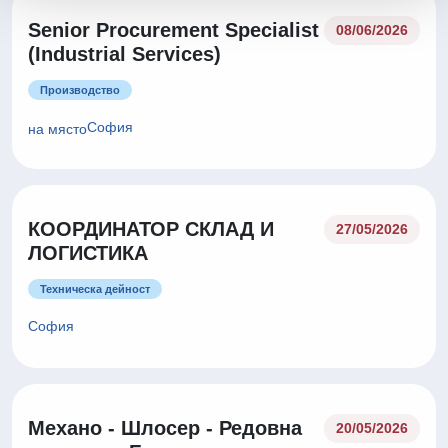
Senior Procurement Specialist
08/06/2026
(Industrial Services)
Производство
София
на място
КООРДИНАТОР СКЛАД И
27/05/2026
ЛОГИСТИКА
Техническа дейност
София
Механо - Шлосер - Редовна
20/05/2026