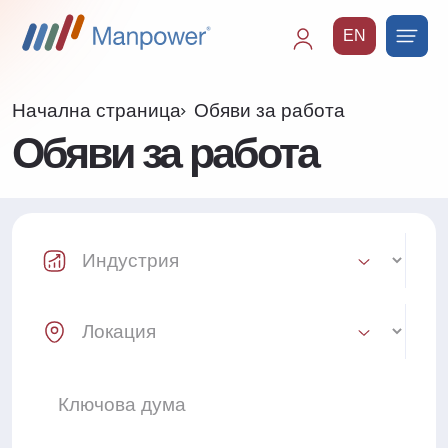
EN
Main
navigation
Начална страница
Обяви за работа
Обяви за работа
Industry Select
Location Select