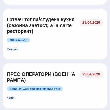
Готвач топла/студена кухня
29/04/2026
(сезонна заетост, a la carte
ресторант)
Other Area(s)
Burgas
ПРЕС ОПЕРАТОРИ (ВОЕННА
29/04/2026
РАМПА)
Technical work and Maintainance work
Sofia