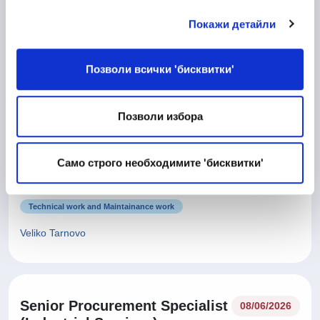
Покажи детайли
10/06/2026
Процесен Инженер
Позволи всички 'бисквитки'
Manufacturing
Veliko Tarnovo
Позволи избора
Само строго необходимите 'бисквитки'
10/06/2026
Матричар
Technical work and Maintainance work
Veliko Tarnovo
Senior Procurement Specialist
08/06/2026