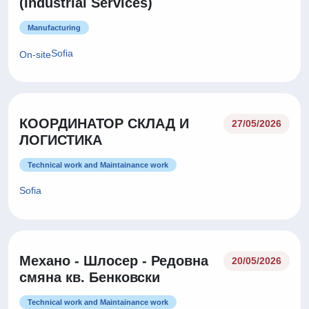
(Industrial Services)
Manufacturing
Sofia
On-site
КООРДИНАТОР СКЛАД И
27/05/2026
ЛОГИСТИКА
Technical work and Maintainance work
Sofia
Механо - Шлосер - Редовна
20/05/2026
смяна кв. Бенковски
Technical work and Maintainance work