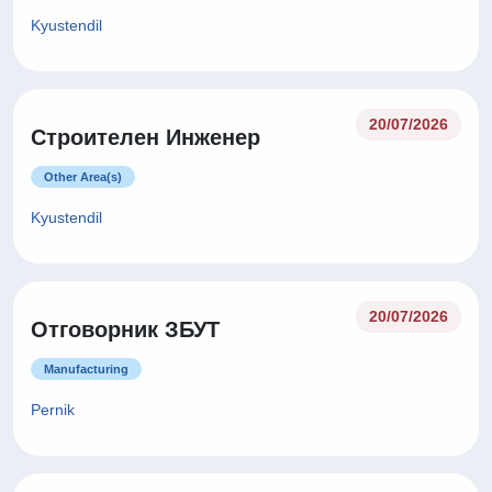
Kyustendil
20/07/2026
Строителен Инженер
Other Area(s)
Kyustendil
20/07/2026
Отговорник ЗБУТ
Manufacturing
Pernik