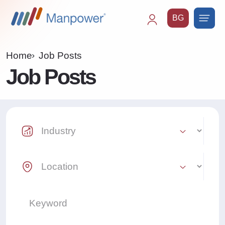
BG
Main
navigation
Home
Job Posts
Job Posts
Industry Select
Location Select