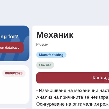
Механик
ing for?
Plovdiv
our database
Manufacturing
On-site
06/08/2026
Кандид
- Извършване на механични нас
Анализ на причините за неизпра
Осигуряване на оптималния реж