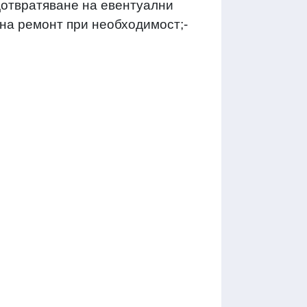
дотвратяване на евентуални
 на ремонт при необходимост;-