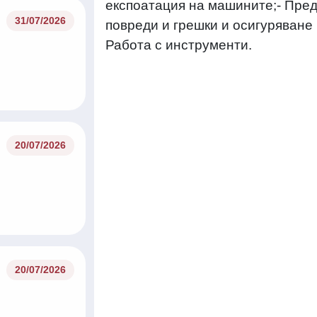
експоатация на машините;- Пре
31/07/2026
повреди и грешки и осигуряване
Работа с инструменти.
20/07/2026
20/07/2026