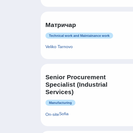
Матричар
Technical work and Maintainance work
Veliko Tarnovo
Senior Procurement
Specialist (Industrial
Services)
Manufacturing
Sofia
On-site