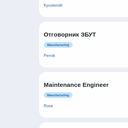
Kyustendil
Отговорник ЗБУТ
Manufacturing
Pernik
Maintenance Engineer
Manufacturing
Ruse