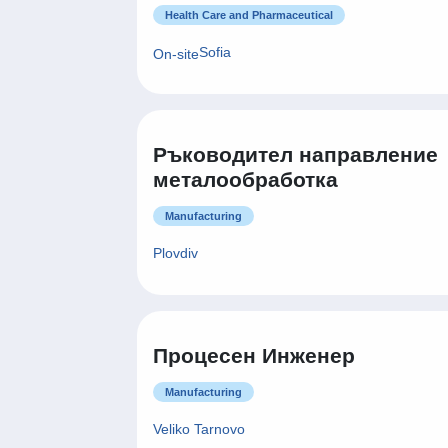
Health Care and Pharmaceutical
Sofia
On-site
Ръководител направление
металообработка
Manufacturing
Plovdiv
Процесен Инженер
Manufacturing
Veliko Tarnovo