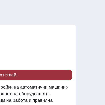
атствай!
тройки на автоматични машини;-
вност на оборудването;-
им на работа и правилна