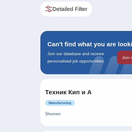
Detailed Filter
Can't find what you are look
Join our database and receive
Join 
personalised job opportunities.
Техник Кип и А
Manufacturing
Shumen