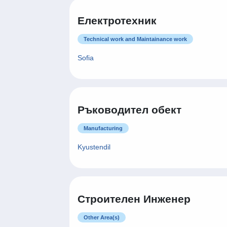
Електротехник
Technical work and Maintainance work
Sofia
Ръководител обект
Manufacturing
Kyustendil
Строителен Инженер
Other Area(s)