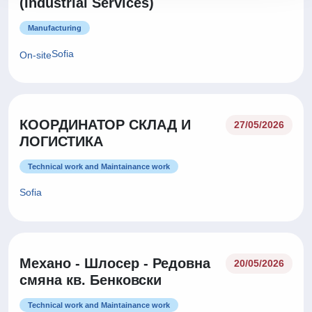
(Industrial Services)
Manufacturing
Sofia
On-site
КООРДИНАТОР СКЛАД И
27/05/2026
ЛОГИСТИКА
Technical work and Maintainance work
Sofia
Механо - Шлосер - Редовна
20/05/2026
смяна кв. Бенковски
Technical work and Maintainance work