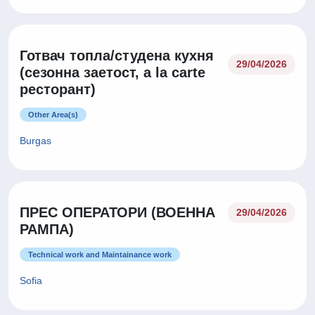
Готвач топла/студена кухня
29/04/2026
(сезонна заетост, a la carte
ресторант)
Other Area(s)
Burgas
ПРЕС ОПЕРАТОРИ (ВОЕННА
29/04/2026
РАМПА)
Technical work and Maintainance work
Sofia