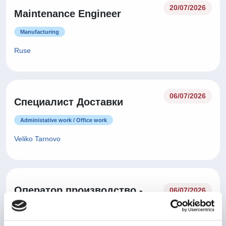
20/07/2026
Maintenance Engineer
Manufacturing
Ruse
06/07/2026
Специалист Доставки
Administative work / Office work
Veliko Tarnovo
Оператор производство -
06/07/2026
Лекарствени продукти
Health Care and Pharmaceutical