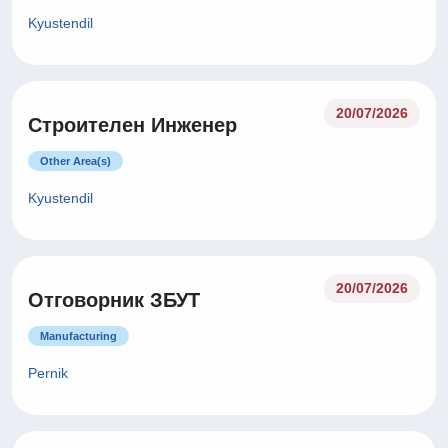
Kyustendil
20/07/2026
Строителен Инженер
Other Area(s)
Kyustendil
20/07/2026
Отговорник ЗБУТ
Manufacturing
Pernik