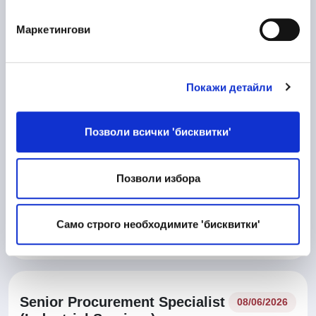
Маркетингови
10/06/2026
Процесен Инженер
Manufacturing
Покажи детайли
Veliko Tarnovo
Позволи всички 'бисквитки'
10/06/2026
Матричар
Позволи избора
Technical work and Maintainance work
Само строго необходимите 'бисквитки'
Veliko Tarnovo
Senior Procurement Specialist
08/06/2026