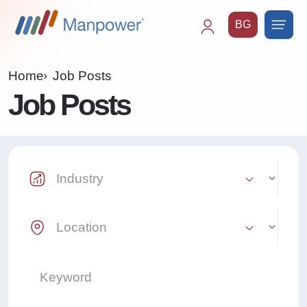
BG
Main
navigation
Home
Job Posts
Job Posts
Industry Select
Location Select