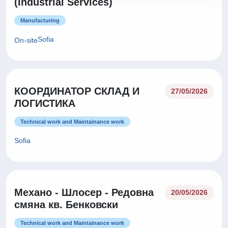
(Industrial Services)
Manufacturing
Sofia
On-site
КООРДИНАТОР СКЛАД И
27/05/2026
ЛОГИСТИКА
Technical work and Maintainance work
Sofia
Механо - Шлосер - Редовна
20/05/2026
смяна кв. Бенковски
Technical work and Maintainance work