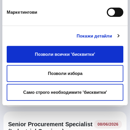
Маркетингови
10/06/2026
Процесен Инженер
Manufacturing
Покажи детайли
Veliko Tarnovo
Позволи всички 'бисквитки'
10/06/2026
Матричар
Позволи избора
Technical work and Maintainance work
Само строго необходимите 'бисквитки'
Veliko Tarnovo
Senior Procurement Specialist
08/06/2026