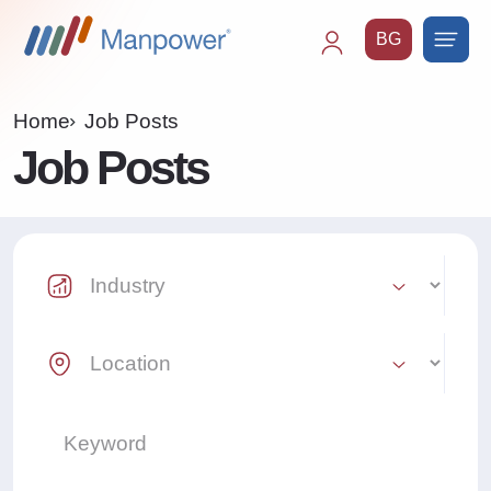
BG
Main
navigation
Home
Job Posts
Job Posts
Industry Select
Location Select