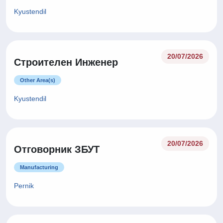
Kyustendil
20/07/2026
Строителен Инженер
Other Area(s)
Kyustendil
20/07/2026
Отговорник ЗБУТ
Manufacturing
Pernik