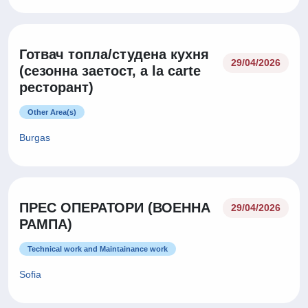
Готвач топла/студена кухня
29/04/2026
(сезонна заетост, a la carte
ресторант)
Other Area(s)
Burgas
ПРЕС ОПЕРАТОРИ (ВОЕННА
29/04/2026
РАМПА)
Technical work and Maintainance work
Sofia