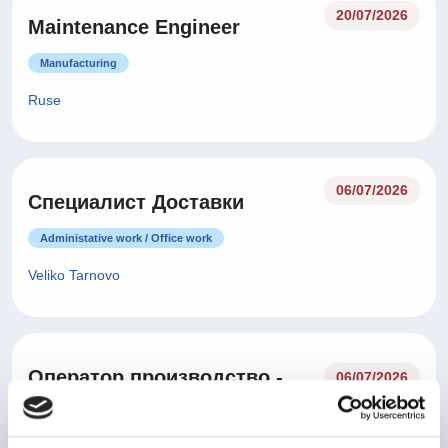
20/07/2026
Maintenance Engineer
Manufacturing
Ruse
06/07/2026
Специалист Доставки
Administative work / Office work
Veliko Tarnovo
Оператор производство -
06/07/2026
Лекарствени продукти
Health Care and Pharmaceutical