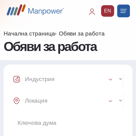
EN
Main
navigation
Начална страница
Обяви за работа
Обяви за работа
Industry Select
Location Select