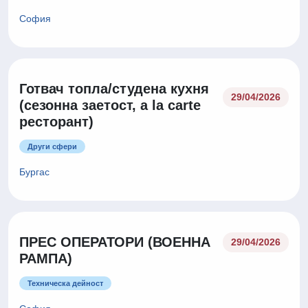
София
Готвач топла/студена кухня
29/04/2026
(сезонна заетост, a la carte
ресторант)
Други сфери
Бургас
ПРЕС ОПЕРАТОРИ (ВОЕННА
29/04/2026
РАМПА)
Техническа дейност