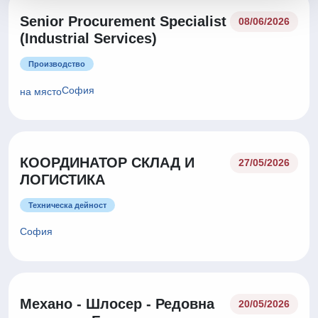
Senior Procurement Specialist
08/06/2026
(Industrial Services)
Производство
София
на място
КООРДИНАТОР СКЛАД И
27/05/2026
ЛОГИСТИКА
Техническа дейност
София
Механо - Шлосер - Редовна
20/05/2026