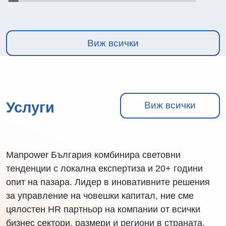
Виж всички
Услуги
Виж всички
Manpower България комбинира световни
тенденции с локална експертиза и 20+ години
опит на пазара. Лидер в иновативните решения