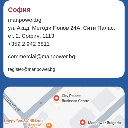
София
manpower.bg
ул. Акад. Методи Попов 24А, Сити Палас,
ет. 2, София, 1113
+359 2 942 6811
commercial@manpower.bg
register@manpower.bg