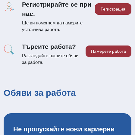
Регистрирайте се при
Регистрация
нас.
Ще ви помогнем да намерите
устойчива работа.
Търсите работа?
Намерете работа
Разгледайте нашите обяви
за работа.
Обяви за работа