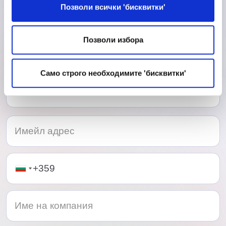
Контакти
Само строго необходимите 'бисквитки'
Нашият любезен екип ще се радва да се
свържете с нас.
Telephone