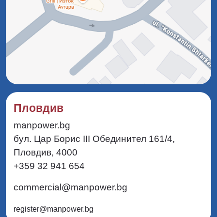
Пловдив
manpower.bg
бул. Цар Борис III Обединител 161/4,
Пловдив, 4000
+359 32 941 654