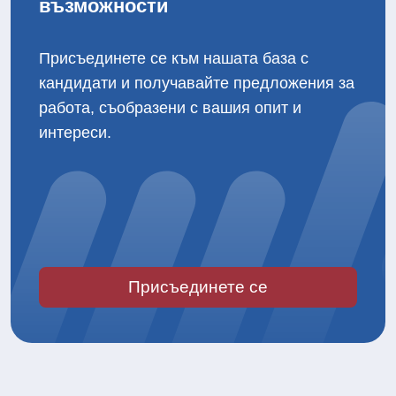
Не пропускайте нови кариерни
възможности
Присъединете се към нашата база с
кандидати и получавайте предложения за
работа, съобразени с вашия опит и
интереси.
Присъединете се