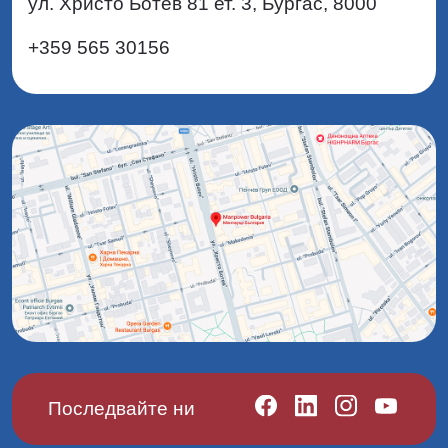
Бургас
manpower.bg
ул. Христо Ботев 81 ет. 3, Бургас, 8000
+359 565 30156