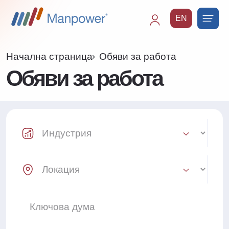
EN
Main
navigation
Начална страница
Обяви за работа
Обяви за работа
Industry Select
Location Select