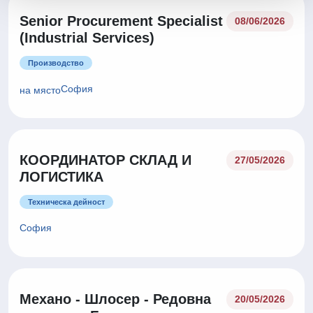
Senior Procurement Specialist
08/06/2026
(Industrial Services)
Производство
София
на място
КООРДИНАТОР СКЛАД И
27/05/2026
ЛОГИСТИКА
Техническа дейност
София
Механо - Шлосер - Редовна
20/05/2026