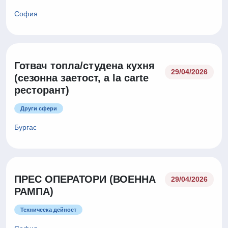
София
Готвач топла/студена кухня
29/04/2026
(сезонна заетост, a la carte
ресторант)
Други сфери
Бургас
ПРЕС ОПЕРАТОРИ (ВОЕННА
29/04/2026
РАМПА)
Техническа дейност