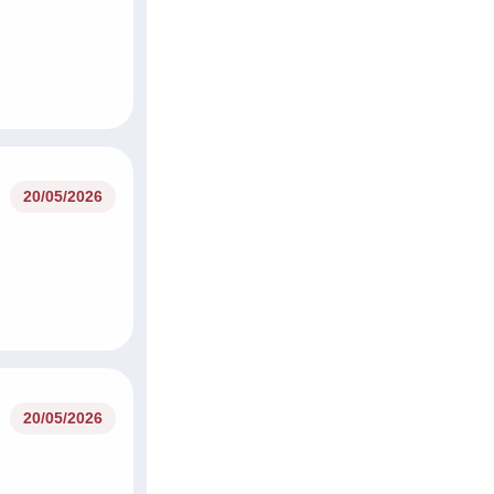
27/05/2026
20/05/2026