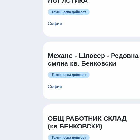
КООРДИНАТОР СКЛАД И
ЛОГИСТИКА
Техническа дейност
София
Механо - Шлосер - Редовна
смяна кв. Бенковски
Техническа дейност
София