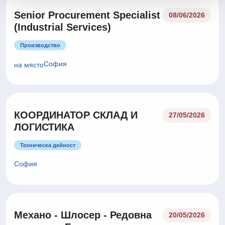
Senior Procurement Specialist
08/06/2026
(Industrial Services)
Производство
София
на място
КООРДИНАТОР СКЛАД И
27/05/2026
ЛОГИСТИКА
Техническа дейност
София
Механо - Шлосер - Редовна
20/05/2026