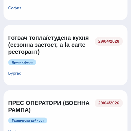
София
Готвач топла/студена кухня
29/04/2026
(сезонна заетост, a la carte
ресторант)
Други сфери
Бургас
ПРЕС ОПЕРАТОРИ (ВОЕННА
29/04/2026
РАМПА)
Техническа дейност