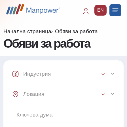
EN
Main
navigation
Начална страница
Обяви за работа
Обяви за работа
Industry Select
Location Select