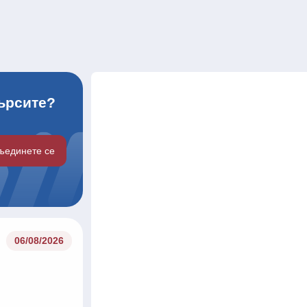
търсите?
ъединете се
06/08/2026