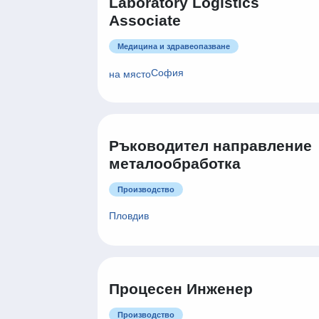
Laboratory Logistics
Associate
Медицина и здравеопазване
София
на място
Ръководител направление
металообработка
Производство
Пловдив
Процесен Инженер
Производство