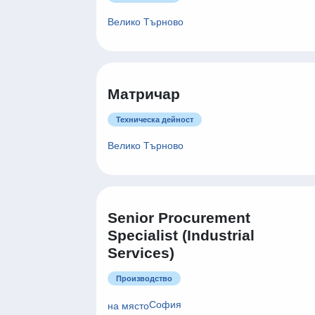
Велико Търново
Матричар
Техническа дейност
Велико Търново
Senior Procurement
Specialist (Industrial
Services)
Производство
София
на място