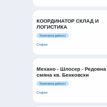
КООРДИНАТОР СКЛАД И
ЛОГИСТИКА
Техническа дейност
София
Механо - Шлосер - Редовна
смяна кв. Бенковски
Техническа дейност
София