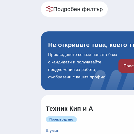
Подробен филтър
Не откривате това, което 
Присъединете се към нашата база
с кандидати и получавайте
Прис
предложения за работа,
съобразени с вашия профил.
Техник Кип и А
Производство
Шумен