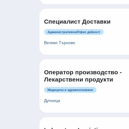
Специалист Доставки
Административна/Oфис дейност
Велико Търново
Оператор производство -
Лекарствени продукти
Медицина и здравеопазване
Дупница