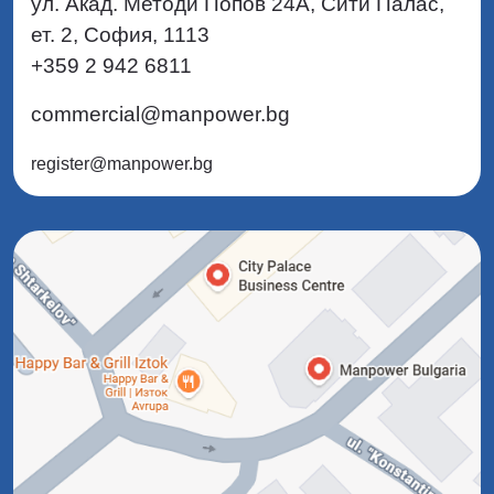
ул. Акад. Методи Попов 24А, Сити Палас,
ет. 2, София, 1113
+359 2 942 6811
commercial@manpower.bg
register@manpower.bg