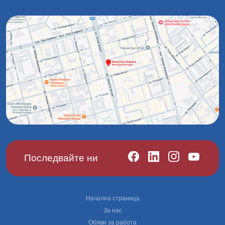
Последвайте ни
Footer
Начална страница
За нас
Обяви за работа