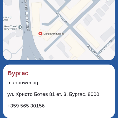
Бургас
manpower.bg
ул. Христо Ботев 81 ет. 3, Бургас, 8000
+359 565 30156