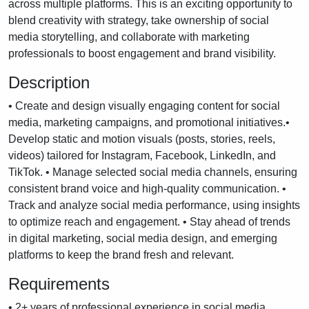
across multiple platforms. This is an exciting opportunity to
blend creativity with strategy, take ownership of social
media storytelling, and collaborate with marketing
professionals to boost engagement and brand visibility.
Description
• Create and design visually engaging content for social
media, marketing campaigns, and promotional initiatives.•
Develop static and motion visuals (posts, stories, reels,
videos) tailored for Instagram, Facebook, LinkedIn, and
TikTok. • Manage selected social media channels, ensuring
consistent brand voice and high-quality communication. •
Track and analyze social media performance, using insights
to optimize reach and engagement. • Stay ahead of trends
in digital marketing, social media design, and emerging
platforms to keep the brand fresh and relevant.
Requirements
• 2+ years of professional experience in social media