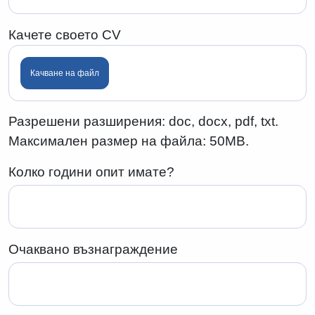
Качете своето CV
Качване на файл
Разрешени разширения: doc, docx, pdf, txt.
Максимален размер на файла: 50MB.
Колко години опит имате?
Очаквано възнаграждение