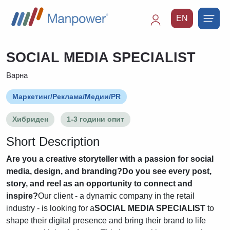
EN
Main
navigation
SOCIAL MEDIA SPECIALIST
Варна
Маркетинг/Реклама/Медии/PR
Хибриден
1-3 години опит
Short Description
Are you a creative storyteller with a passion for social
media, design, and branding?
Do you see every post,
story, and reel as an opportunity to connect and
inspire?
Our client - a dynamic company in the retail
industry - is looking for a
SOCIAL MEDIA SPECIALIST
to
shape their digital presence and bring their brand to life