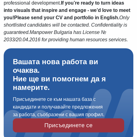
professional development.
If you’re ready to turn ideas
into visuals that inspire and engage - we’d love to meet
you!
Please send your CV and portfolio in English.
Only
shortlisted candidates will be contacted. Confidentiality is
guaranteed.
Manpower Bulgaria has License №
2033/20.04.2016 for providing human resources services.
Вашата нова работа ви
очаква.
Ние ще ви помогнем да я
намерите.
Присъединете се към нашата база с
кандидати и получавайте предложения
за работа, съобразени с вашия профил.
Присъединете се