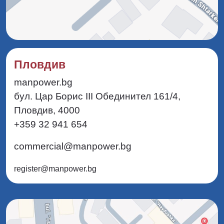
Пловдив
manpower.bg
бул. Цар Борис III Обединител 161/4,
Пловдив, 4000
+359 32 941 654
commercial@manpower.bg
register@manpower.bg