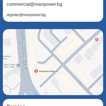
commercial@manpower.bg
register@manpower.bg