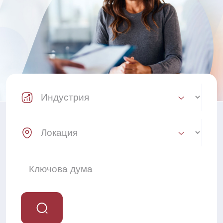
Industry Select
Location Select