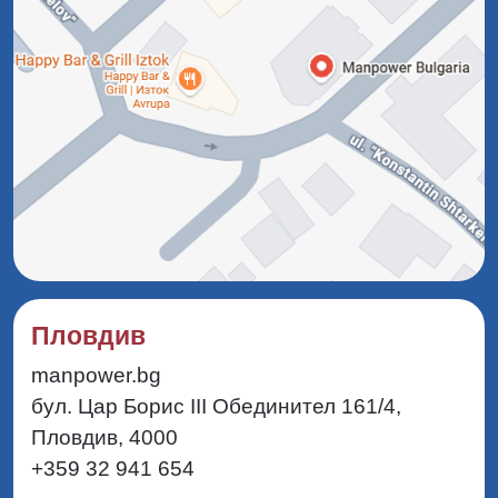
Пловдив
manpower.bg
бул. Цар Борис III Обединител 161/4,
Пловдив, 4000
+359 32 941 654