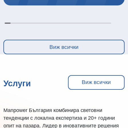
Виж всички
Услуги
Виж всички
Manpower България комбинира световни
тенденции с локална експертиза и 20+ години
опит на пазара. Лидер в иновативните решения