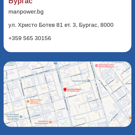
Бургас
manpower.bg
ул. Христо Ботев 81 ет. 3, Бургас, 8000
+359 565 30156