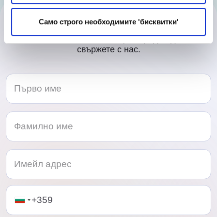
Контакти
Само строго необходимите 'бисквитки'
Нашият любезен екип ще се радва да се
свържете с нас.
Telephone