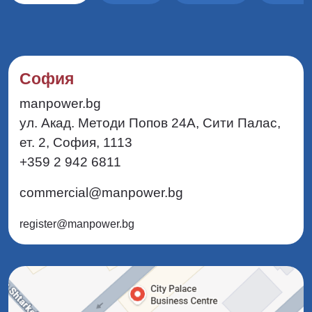
София
manpower.bg
ул. Акад. Методи Попов 24А, Сити Палас,
ет. 2, София, 1113
+359 2 942 6811
commercial@manpower.bg
register@manpower.bg