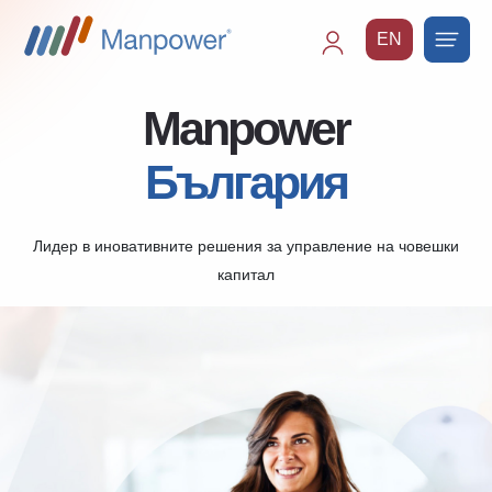
EN
Main
navigation
Manpower
България
Лидер в иновативните решения за управление на човешки
капитал