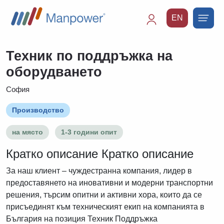
EN
Main
navigation
Техник по поддръжка на
оборудването
София
Производство
на място
1-3 години опит
Кратко описание Кратко описание
За наш клиент – чуждестранна компания, лидер в
предоставянето на иновативни и модерни транспортни
решения, търсим опитни и активни хора, които да се
присъединят към техническият екип на компанията в
България на позиция Техник Поддръжка