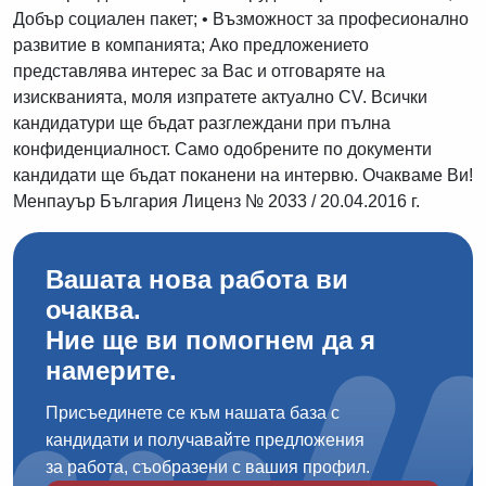
Добър социален пакет; • Възможност за професионално
развитие в компанията; Ако предложението
представлява интерес за Вас и отговаряте на
изискванията, моля изпратете актуално CV. Всички
кандидатури ще бъдат разглеждани при пълна
конфиденциалност. Само одобрените по документи
кандидати ще бъдат поканени на интервю. Очакваме Ви!
Менпауър България Лиценз № 2033 / 20.04.2016 г.
Вашата нова работа ви
очаква.
Ние ще ви помогнем да я
намерите.
Присъединете се към нашата база с
кандидати и получавайте предложения
за работа, съобразени с вашия профил.