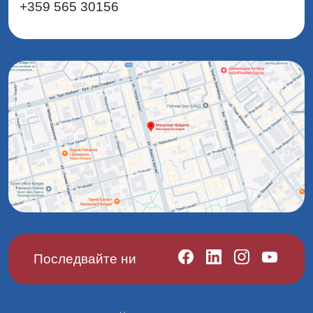
+359 565 30156
Последвайте ни