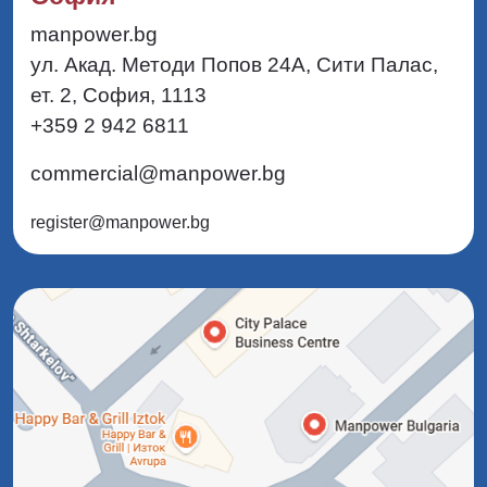
manpower.bg
ул. Акад. Методи Попов 24А, Сити Палас,
ет. 2, София, 1113
+359 2 942 6811
commercial@manpower.bg
register@manpower.bg