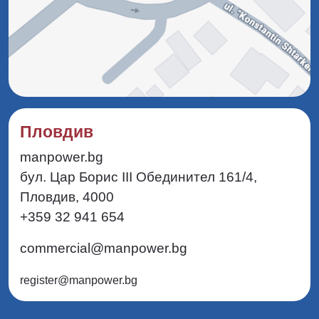
Пловдив
manpower.bg
бул. Цар Борис III Обединител 161/4,
Пловдив, 4000
+359 32 941 654
commercial@manpower.bg
register@manpower.bg