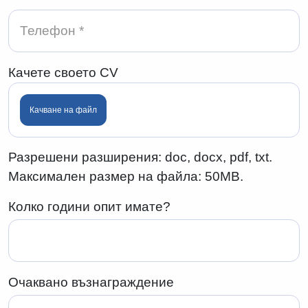
Качете своето CV
Качване на файл
Разрешени разширения: doc, docx, pdf, txt.
Максимален размер на файла: 50MB.
Колко години опит имате?
Очаквано възнаграждение