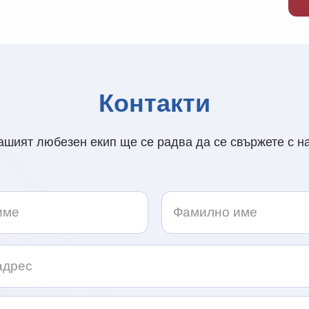
Контакти
ашият любезен екип ще се радва да се свържете с на
e