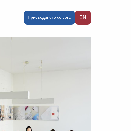
Присъединете се сега
EN