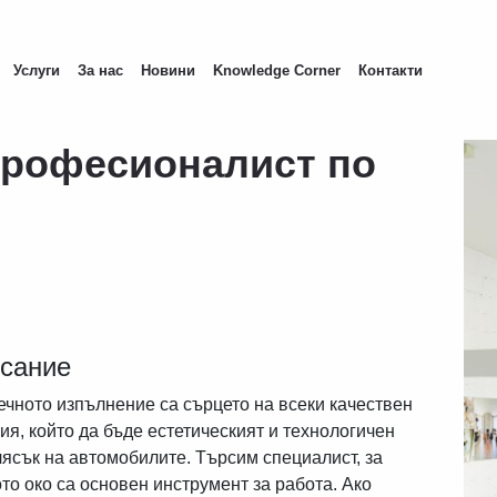
Услуги
За нас
Новини
Knowledge Corner
Контакти
Професионалист по
исание
ечното изпълнение са сърцето на всеки качествен
я, който да бъде естетическият и технологичен
лясък на автомобилите. Търсим специалист, за
то око са основен инструмент за работа. Ако