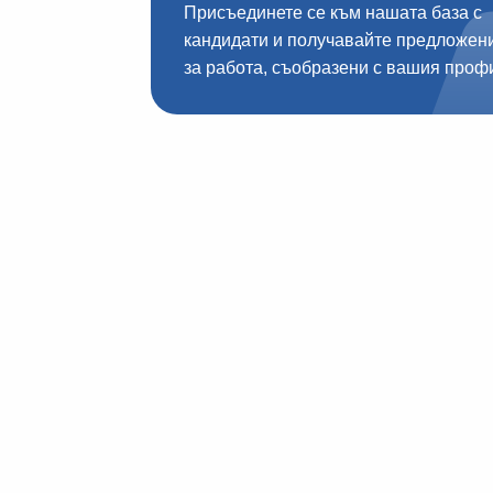
Присъединете се към нашата база с
кандидати и получавайте предложен
за работа, съобразени с вашия проф