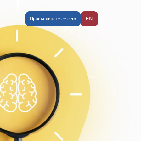
Присъединете се сега
EN