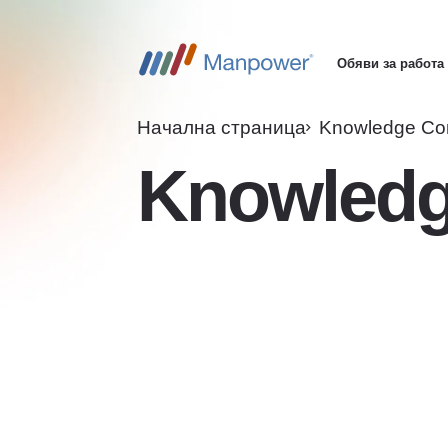
Обяви за работа
Main
navigation
Начална страница
Knowledge Co
Knowledg