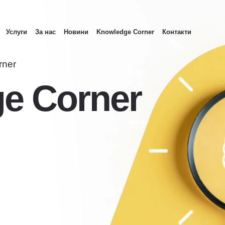
Услуги
За нас
Новини
Knowledge Corner
Контакти
rner
e Corner