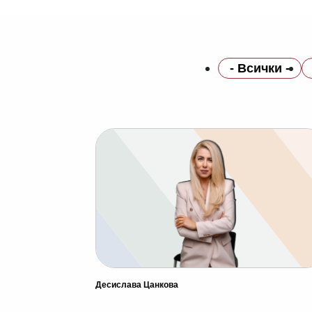
- Всички -
Десислава Цанкова