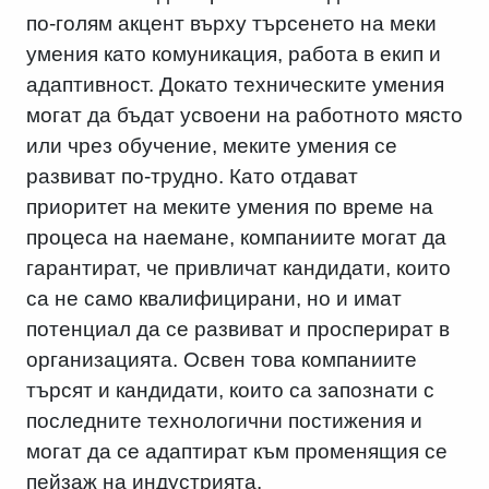
по-голям акцент върху търсенето на меки
умения като комуникация, работа в екип и
адаптивност. Докато техническите умения
могат да бъдат усвоени на работното място
или чрез обучение, меките умения се
развиват по-трудно. Като отдават
приоритет на меките умения по време на
процеса на наемане, компаниите могат да
гарантират, че привличат кандидати, които
са не само квалифицирани, но и имат
потенциал да се развиват и просперират в
организацията. Освен това компаниите
търсят и кандидати, които са запознати с
последните технологични постижения и
могат да се адаптират към променящия се
пейзаж на индустрията.