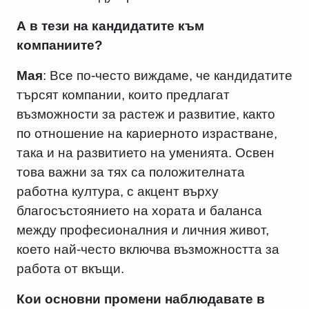
А в тези на кандидатите към
компаниите?
Мая
: Все по-често виждаме, че кандидатите
търсят компании, които предлагат
възможности за растеж и развитие, както
по отношение на кариерното израстване,
така и на развитието на уменията. Освен
това важни за тях са положителната
работна култура, с акцент върху
благосъстоянието на хората и баланса
между професионалния и личния живот,
което най-често включва възможността за
работа от вкъщи.
Кои основни промени наблюдавате в