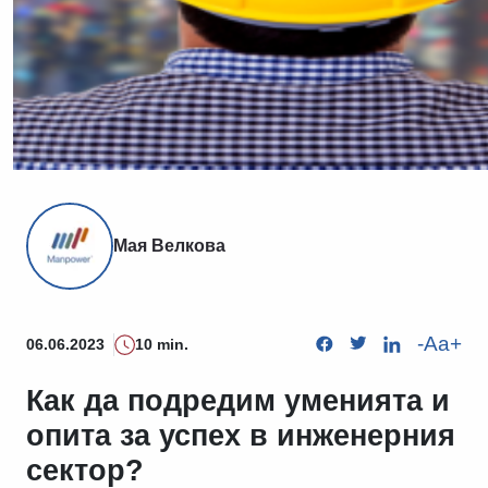
Мая Велкова
-
Aa
+
06.06.2023
10 min.
Как да подредим уменията и
опита за успех в инженерния
сектор?