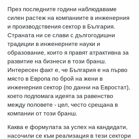
През последните години наблюдаваме
силен растеж на компаниите в инженерния
и производствения сектор в България.
Страната ни се слави с дългогодишни
традиции в инженерните науки и
образование, които я правят атрактивна за
развитие на бизнеси в този бранш.
Интересен факт е, че България е на първо
място в Европа по брой на жени в
инженерния сектор (по данни на Евростат),
което подпомага идеята за равенство
между половете - цел, често срещана в
компании от този бранш.
Каква е формулата за успех на кандидати,
насочили се към реализация в тези сектори