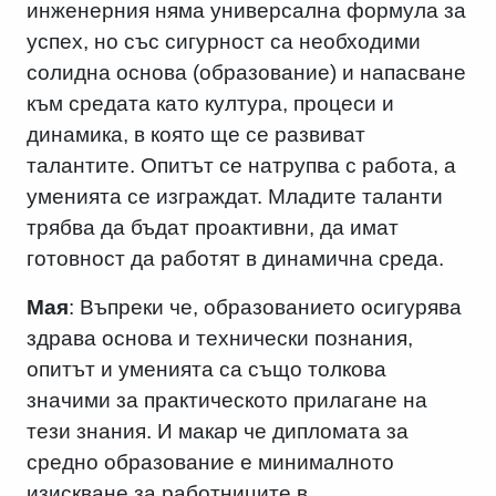
инженерния няма универсална формула за
успех, но със сигурност са необходими
солидна основа (образование) и напасване
към средата като култура, процеси и
динамика, в която ще се развиват
талантите. Опитът се натрупва с работа, а
уменията се изграждат. Младите таланти
трябва да бъдат проактивни, да имат
готовност да работят в динамична среда.
Мая
: Въпреки че, образованието осигурява
здрава основа и технически познания,
опитът и уменията са също толкова
значими за практическото прилагане на
тези знания. И макар че дипломата за
средно образование е минималното
изискване за работниците в