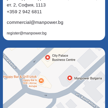
ет. 2, София, 1113
+359 2 942 6811
commercial@manpower.bg
register@manpower.bg