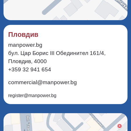
Пловдив
manpower.bg
бул. Цар Борис III Обединител 161/4,
Пловдив, 4000
+359 32 941 654
commercial@manpower.bg
register@manpower.bg