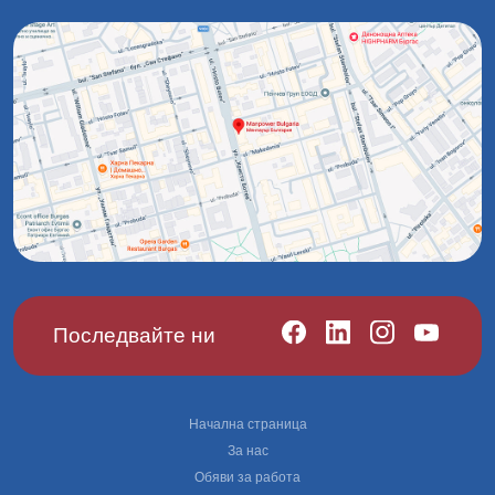
Последвайте ни
Footer
Начална страница
За нас
Обяви за работа