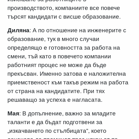
производството, компаниите все повече
търсят кандидати с висше образование.
Диляна
: А по отношение на инженерите с
образование, тук в много случаи
определящо е готовността за работа на
смени, тъй като в повечето компании
работният процес не може да бъде
прекъсван. Именно затова е наложителна
приемственост към такъв режим на работа
от страна на кандидатите. При тях
решаващо за успеха е нагласата.
Мая
: В допълнение, важно за младите
таланти е да бъдат подготвени за
„изкачването по стълбицата“, което