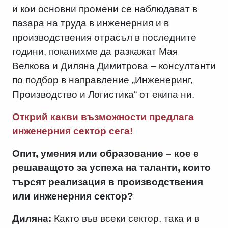
и кои основни промени се наблюдават в
пазара на труда в инженерния и в
производствения отрасъл в последните
години, поканихме да разкажат Мая
Велкова и Диляна Димитрова – консултанти
по подбор в направление „Инженеринг,
Производство и Логистика“ от екипа ни.
Открий какви възможности предлага
инженерния сектор сега!
Опит, умения или образование – кое е
решаващото за успеха на таланти, които
търсят реализация в производствения
или инженерния сектор?
Диляна:
Както във всеки сектор, така и в