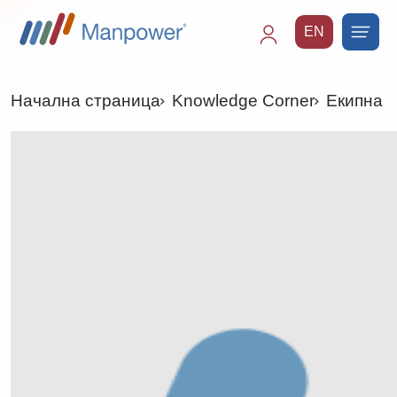
EN
Main
navigation
Начална страница
Knowledge Corner
Екипна д