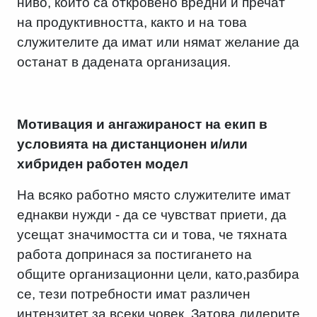
ниво, които са откровено вредни и пречат
на продуктивността, както и на това
служителите да имат или нямат желание да
останат в дадената организация.
Мотивация и ангажираност на екип в
условията на дистанционен и/или
хибриден работен модел
На всяко работно място служителите имат
еднакви нужди - да се чувстват приети, да
усещат значимостта си и това, че тяхната
работа допринася за постигането на
общите организационни цели, като,разбира
се, тези потребности имат различен
интензитет за всеки човек. Затова лидерите