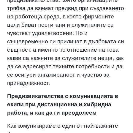
трябва да вземат предвид при създаването
на работеща среда, в която фирмените
цели биват постигани и служителите се
чувстват удовлетворени. Но и
същевременно си приличат в дълбоката си
същност, а именно по отношение на това
какви са важните за служителите неща, как
да се адресират техните потребности и да
се осигури ангажираност и чувство за
принадлежност.
Предизвикателства с комуникацията в
екипи при дистанционна и хибридна
работа, и как да ги преодолеем
Как комуникираме е един от най-важните