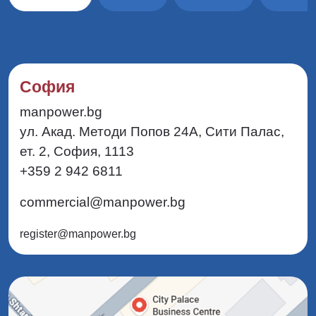
София
manpower.bg
ул. Акад. Методи Попов 24А, Сити Палас,
ет. 2, София, 1113
+359 2 942 6811
commercial@manpower.bg
register@manpower.bg