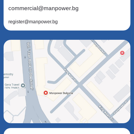
commercial@manpower.bg
register@manpower.bg