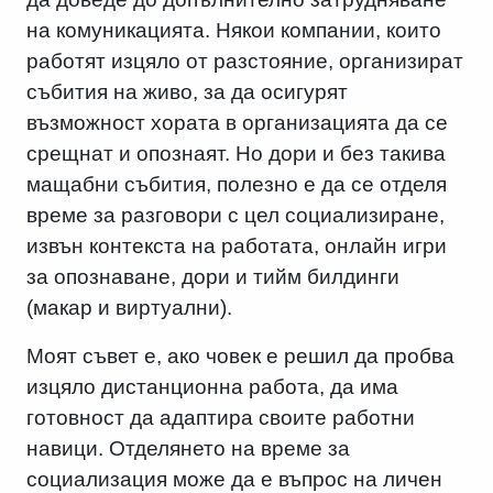
на комуникацията. Някои компании, които
работят изцяло от разстояние, организират
събития на живо, за да осигурят
възможност хората в организацията да се
срещнат и опознаят. Но дори и без такива
мащабни събития, полезно е да се отделя
време за разговори с цел социализиране,
извън контекста на работата, онлайн игри
за опознаване, дори и тийм билдинги
(макар и виртуални).
Моят съвет е, ако човек е решил да пробва
изцяло дистанционна работа, да има
готовност да адаптира своите работни
навици. Отделянето на време за
социализация може да е въпрос на личен