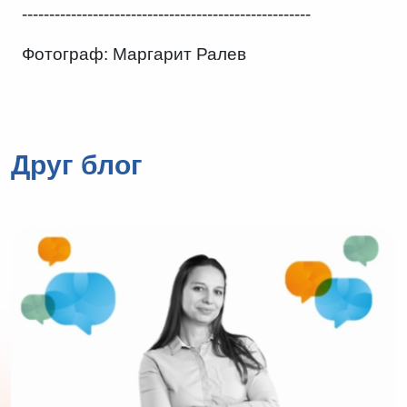
-----------------------------------------------------
Фотограф: Маргарит Ралев
Друг блог