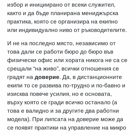
избор и инициирано от всеки служител,
както и да бъде планирана мениджърска
практика, която се организира на екипно
или индивидуално ниво от ръководителите.
И не на последно място, независимо от
това дали се работи бюро до бюро във
физически офис или хората никога не са се
срещали “на живо”, всички отношения се
градят на
доверие
. Да, в дистанционните
екипи то се развива по-трудно и по-бавно и
изисква повече усилия, но е основата,
върху която се гради всичко останало (а
това е валидно и за другите два работни
модела). При липсата на доверие може да
се появят практики на управление на микро