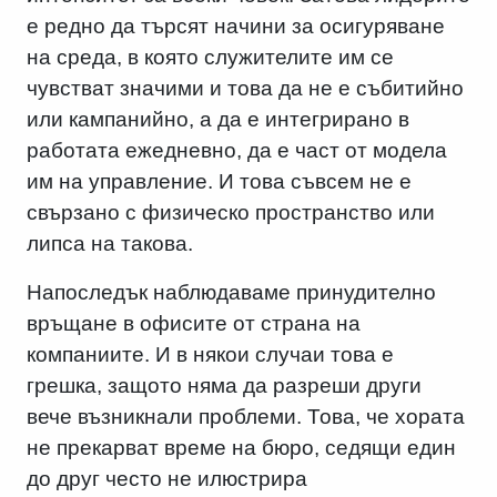
е редно да търсят начини за осигуряване
на среда, в която служителите им се
чувстват значими и това да не е събитийно
или кампанийно, а да е интегрирано в
работата ежедневно, да е част от модела
им на управление. И това съвсем не е
свързано с физическо пространство или
липса на такова.
Напоследък наблюдаваме принудително
връщане в офисите от страна на
компаниите. И в някои случаи това е
грешка, защото няма да разреши други
вече възникнали проблеми. Това, че хората
не прекарват време на бюро, седящи един
до друг често не илюстрира