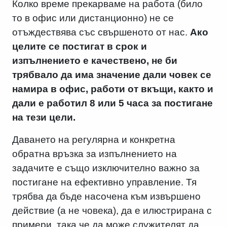
Колко време прекарваме на работа (било
то в офис или дистанционно) не се
отъждествява със свършеното от нас.
Ако
целите се постигат в срок и
изпълнението е качествено, не би
трябвало да има значение дали човек се
намира в офис, работи от вкъщи, както и
дали е работил 8 или 5 часа за постигане
на тези цели.
Даването на регулярна и конкретна
обратна връзка за изпълнението на
задачите е също изключително важно за
постигане на ефективно управление. Тя
трябва да бъде насочена към извършено
действие (а не човека), да е илюстрирана с
примери, така че да може служителят да