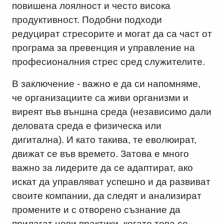
повишена лоялност и често висока
продуктивност. Подобни подходи
редуцират стресорите и могат да са част от
програма за превенция и управление на
професионалния стрес сред служителите.
В заключение - важно е да си напомняме,
че организациите са живи организми и
виреят във външна среда (независимо дали
деловата среда е физическа или
дигитална). И като такива, те еволюират,
движат се във времето. Затова е много
важно за лидерите да се адаптират, ако
искат да управляват успешно и да развиват
своите компании, да следят и анализират
промените и с отворено съзнание да
прилагат нови практики, когато това се