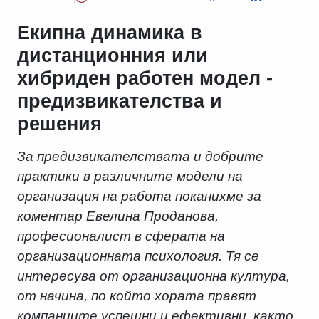
Екипна динамика в
дистанционния или
хибриден работен модел -
предизвикателства и
решения
За предизвикателствата и добрите
практики в различните модели на
организация на работа поканихме за
коментар Евелина Проданова,
професионалист в сферата на
организационната психология. Тя се
интересува от организационна култура,
от начина, по който хората правят
компаниите успешни и ефективни, както