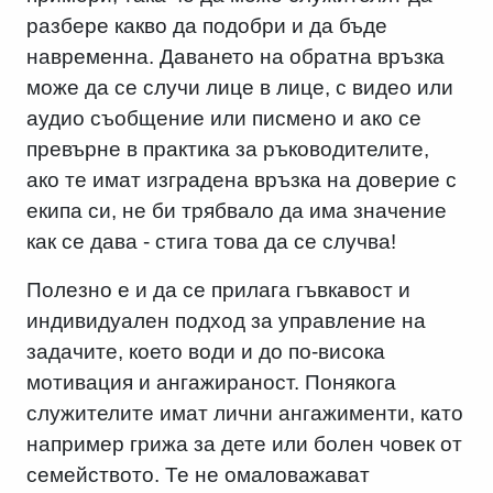
разбере какво да подобри и да бъде
навременна. Даването на обратна връзка
може да се случи лице в лице, с видео или
аудио съобщение или писмено и ако се
превърне в практика за ръководителите,
ако те имат изградена връзка на доверие с
екипа си, не би трябвало да има значение
как се дава - стига това да се случва!
Полезно е и да се прилага гъвкавост и
индивидуален подход за управление на
задачите, което води и до по-висока
мотивация и ангажираност. Понякога
служителите имат лични ангажименти, като
например грижа за дете или болен човек от
семейството. Те не омаловажават