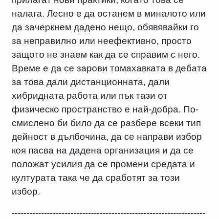
налага. Лесно е да останем в миналото или
да зачеркнем дадено нещо, обявявайки го
за неправилно или неефективно, просто
защото не знаем как да се справим с него.
Време е да се зарови томахавката в дебата
за това дали дистанционната, дали
хибридната работа или пък тази от
физическо пространство е най-добра. По-
смислено би било да се разбере всеки тип
дейност в дълбочина, да се направи избор
коя пасва на дадена организация и да се
положат усилия да се промени средата и
културата така че да сработят за този
избор.
------------------------------------------------------------------