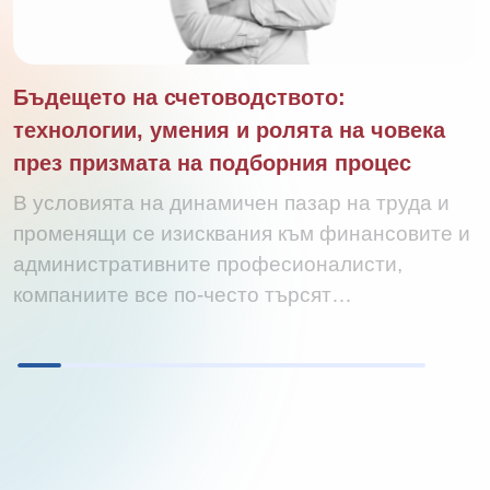
Бъдещето на счетоводството:
технологии, умения и ролята на човека
през призмата на подборния процес
В условията на динамичен пазар на труда и
променящи се изисквания към финансовите и
административните професионалисти,
компаниите все по-често търсят…