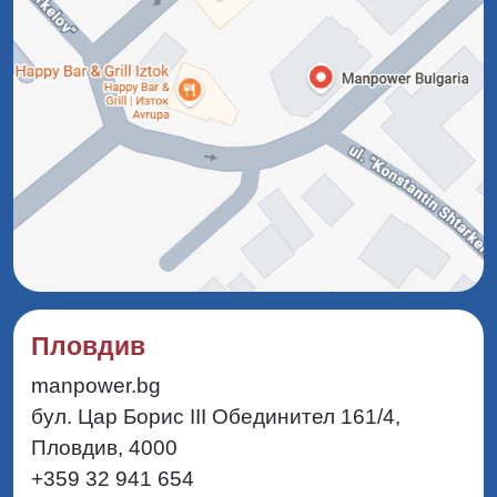
Пловдив
manpower.bg
бул. Цар Борис III Обединител 161/4,
Пловдив, 4000
+359 32 941 654