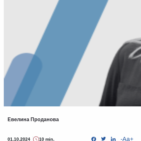
Евелина Проданова
-
Aa
+
01.10.2024
10 min.