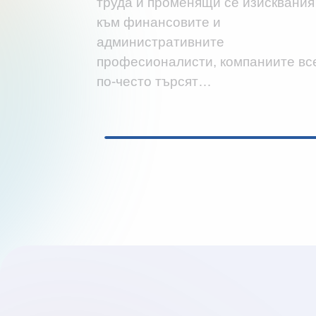
труда и променящи се изисквания
към финансовите и
административните
професионалисти, компаниите вс
по-често търсят…