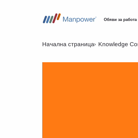
Обяви за работа
Main
navigation
Начална страница
Knowledge Co