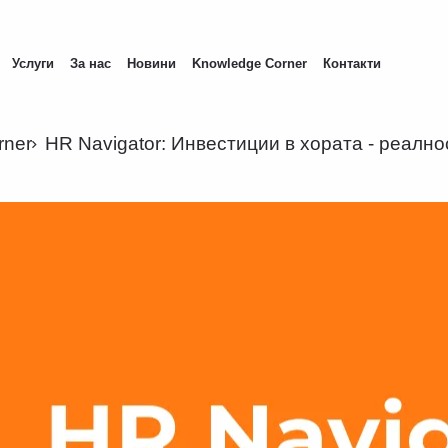
Услуги
За нас
Новини
Knowledge Corner
Контакти
rner
HR Navigator: Инвестиции в хората - реално