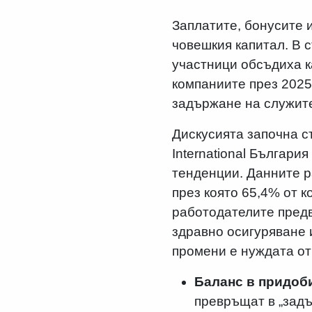
Заплатите, бонусите 
човешкия капитал. В с
участници обсъдиха к
компаниите през 2025 
задържане на служит
Дискусията започна с
International Българи
тенденции. Данните р
през която 65,4% от 
работодателите пред
здравно осигуряване 
промени е нуждата от
Баланс в придоби
превръщат в „задъ