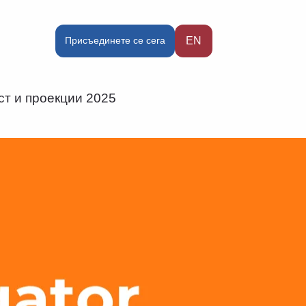
Присъединете се сега
EN
ст и проекции 2025